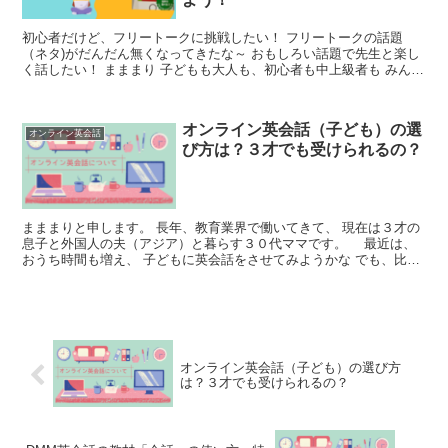
初心者だけど、フリートークに挑戦したい！ フリートークの話題
（ネタ)がだんだん無くなってきたな～ おもしろい話題で先生と楽し
く話したい！ まままり 子どもも大人も、初心者も中上級者も みんな
楽しく使えるネタ帳を紹介します！！ 私はこれで、先...
オンライン英会話（子ども）の選
オンライン英会話
び方は？３才でも受けられるの？
まままりと申します。 長年、教育業界で働いてきて、 現在は３才の
息子と外国人の夫（アジア）と暮らす３０代ママです。 最近は、
おうち時間も増え、 子どもに英会話をさせてみようかな でも、比較
サイトを見ても、多すぎてどこがいいのかわからない！...
オンライン英会話（子ども）の選び方
は？３才でも受けられるの？