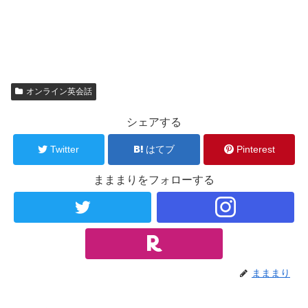
オンライン英会話
シェアする
Twitter
はてブ
Pinterest
まままりをフォローする
まままり