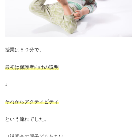
授業は５０分で、
最初は保護者向けの説明
↓
それからアクティビティ
という流れでした。
（説明会の間子どもたちは、