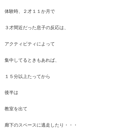
体験時、２才１１か月で
３才間近だった息子の反応は、
アクティビティによって
集中してるときもあれば、
１５分以上たってから
後半は
教室を出て
廊下のスペースに逃走したり・・・