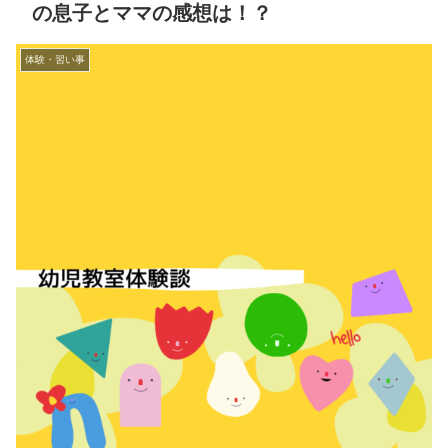
の息子とママの感想は！？
体験・習い事