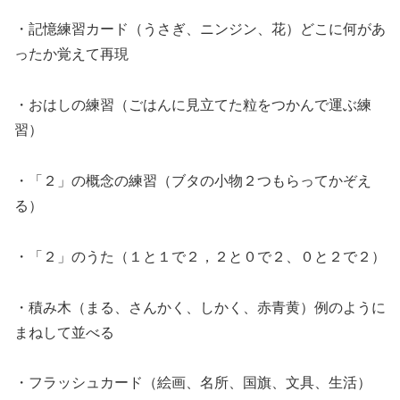
・記憶練習カード（うさぎ、ニンジン、花）どこに何があ
ったか覚えて再現
・おはしの練習（ごはんに見立てた粒をつかんで運ぶ練
習）
・「２」の概念の練習（ブタの小物２つもらってかぞえ
る）
・「２」のうた（１と１で２，２と０で２、０と２で２）
・積み木（まる、さんかく、しかく、赤青黄）例のように
まねして並べる
・フラッシュカード（絵画、名所、国旗、文具、生活）