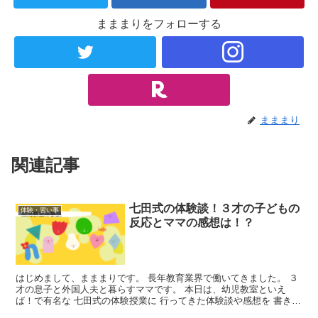
まままりをフォローする
まままり
関連記事
七田式の体験談！３才の子どもの
体験・習い事
反応とママの感想は！？
はじめまして、まままりです。 長年教育業界で働いてきました。 ３
才の息子と外国人夫と暮らすママです。 本日は、幼児教室といえ
ば！で有名な 七田式の体験授業に 行ってきた体験談や感想を 書きた
いと思います！！！ （結論から言うと、 めちゃくち...