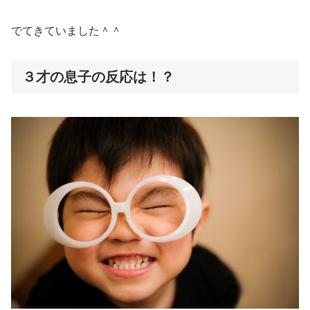
でてきていました＾＾
３才の息子の反応は！？